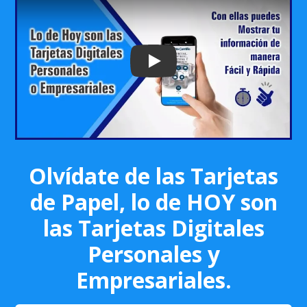
Play: Keynote (Google I/O '18)
Olvídate de las Tarjetas
de Papel, lo de HOY son
las Tarjetas Digitales
Personales y
Empresariales.