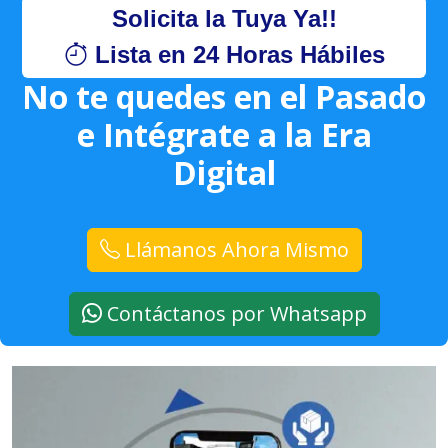
Solicita la Tuya Ya!!
Lista en 24 Horas Hábiles
No te quedes en el Pasado
e Intégrate a la Era
Digital
Llámanos Ahora Mismo
Contáctanos por Whatsapp