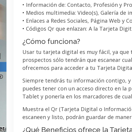
• Información de: Contacto, Profesión y Pro
• Medios multimedia: Video(s), Galería de 
• Enlaces a Redes Sociales, Página Web y C
• Códigos Qr que enlazan: A la Tarjeta Digit
¿Cómo funciona?
Usar tu tarjeta digital es muy fácil, ya que
prospectos sólo tendrán que escanear cual
ofrecemos para acceder a tu Tarjeta Digita
Siempre tendrás tu información contigo, y
puedes tener con un acceso directo en la pa
Tablet y ponerla en los marcadores de cua
Muestra el Qr (Tarjeta Digital o Informaci
escaneen y listo, podrán guardar de maner
¿Qué Beneficios ofrece la Tarjeta