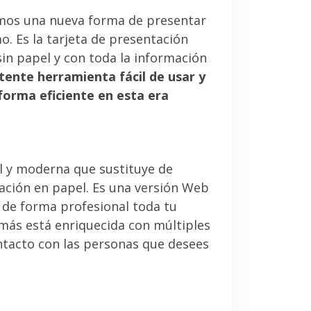
mos una nueva forma de presentar
. Es la tarjeta de presentación
sin papel y con toda la información
tente herramienta fácil de usar y
forma eficiente en esta era
l y moderna que sustituye de
tación en papel. Es una versión Web
 de forma profesional toda tu
emás está enriquecida con múltiples
ntacto con las personas que desees