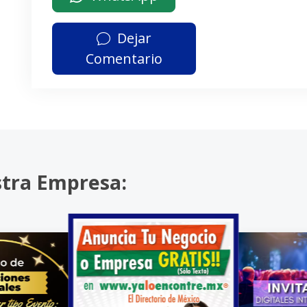
Dejar
Comentario
stra Empresa: