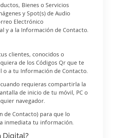
ductos, Bienes o Servicios
imágenes y Spot(s) de Audio
orreo Electrónico
al y a la Información de Contacto.
 tus clientes, conocidos o
quiera de los Códigos Qr que te
l o a tu Información de Contacto.
 cuando requieras compartirla la
ntalla de inicio de tu móvil, PC o
lquier navegador.
ón de Contacto) para que lo
a inmediata tu información.
 Digital?