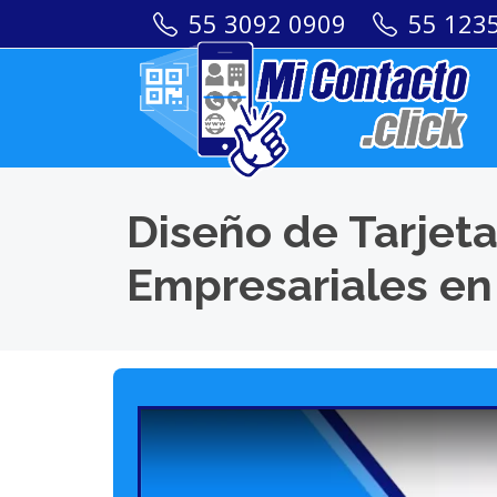
55 3092 0909
55 123
Diseño de Tarjeta
Empresariales en