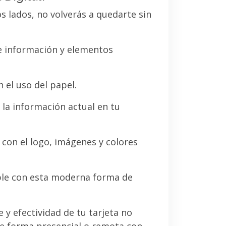
os lados, no volverás a quedarte sin
de información y elementos
 el uso del papel.
la información actual en tu
a con el logo, imágenes y colores
le con esta moderna forma de
e y efectividad de tu tarjeta no