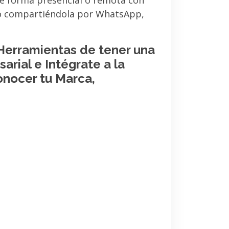
de forma presencial o remota con
 o compartiéndola por WhatsApp,
 Herramientas de tener una
arial e Intégrate a la
onocer tu Marca,