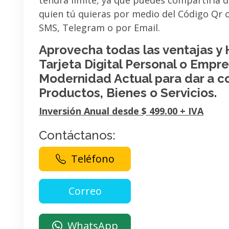
tendrá limite, ya que puedes compartirla 
quien tú quieras por medio del Código Qr
SMS, Telegram o por Email.
Aprovecha todas las ventajas y
Tarjeta Digital Personal o Empres
Modernidad Actual para dar a c
Productos, Bienes o Servicios.
Inversión Anual desde $ 499.00 + IVA
Contáctanos:
Teléfono
WhatsApp