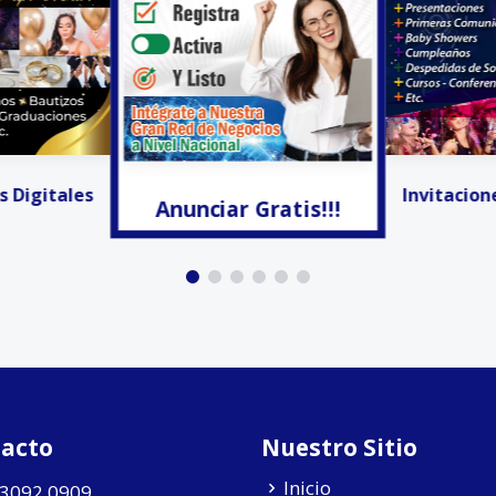
Gratis!!!
¡Ya lo Enco
Invitaciones Digitales
acto
Nuestro Sitio
Inicio
 3092 0909