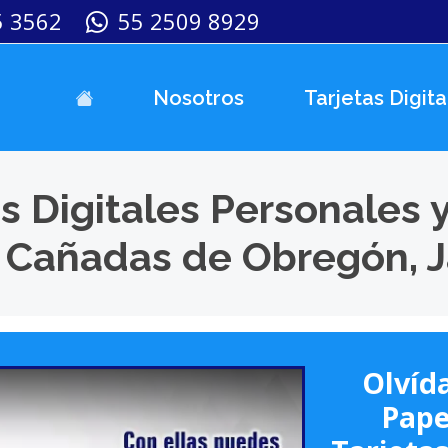
5 3562
55 2509 8929
Nosotros
Tarjetas Digita
s Digitales Personales 
 Cañadas de Obregón, J
Olvída
Pape