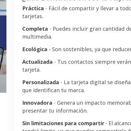
Práctica
- Fácil de compartir y llevar a tod
tarjetas.
Completa
- Puedes incluir gran cantidad 
multimedia.
Ecológica
- Son sostenibles, ya que reducen
Actualizada
- Tus contactos siempre verán 
tarjeta.
Personalizada
- La tarjeta digital se diseñ
que identifican tu marca.
Innovadora
- Genera un impacto memorab
presentar tu información.
Sin limitaciones para compartir
- El alcanc