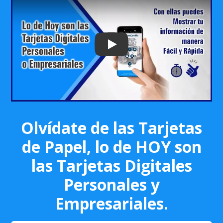
Play: Keynote (Google I/O '18)
Olvídate de las Tarjetas
de Papel, lo de HOY son
las Tarjetas Digitales
Personales y
Empresariales.