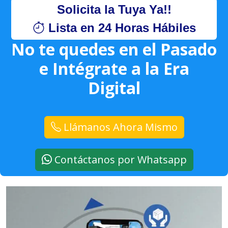
Solicita la Tuya Ya!!
Lista en 24 Horas Hábiles
No te quedes en el Pasado
e Intégrate a la Era
Digital
Llámanos Ahora Mismo
Contáctanos por Whatsapp