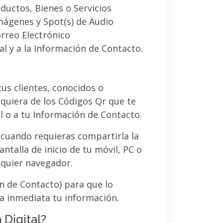
ductos, Bienes o Servicios
imágenes y Spot(s) de Audio
orreo Electrónico
al y a la Información de Contacto.
 tus clientes, conocidos o
quiera de los Códigos Qr que te
l o a tu Información de Contacto.
 cuando requieras compartirla la
ntalla de inicio de tu móvil, PC o
lquier navegador.
ón de Contacto) para que lo
a inmediata tu información.
 Digital?