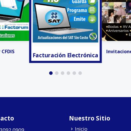
 Electrónica
Anunciar
Invitaciones Digitales
acto
Nuestro Sitio
Inicio
 3092 0909