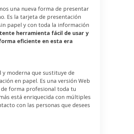
mos una nueva forma de presentar
. Es la tarjeta de presentación
sin papel y con toda la información
tente herramienta fácil de usar y
forma eficiente en esta era
l y moderna que sustituye de
tación en papel. Es una versión Web
 de forma profesional toda tu
emás está enriquecida con múltiples
ntacto con las personas que desees