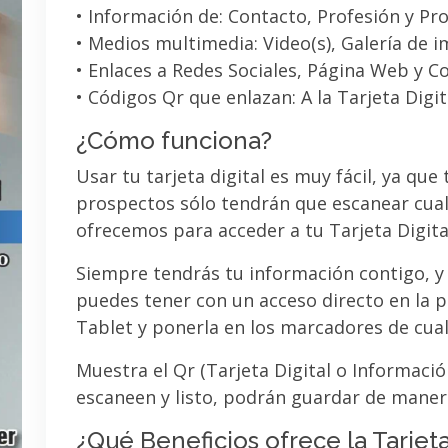
• Información de: Contacto, Profesión y Pro
• Medios multimedia: Video(s), Galería de 
• Enlaces a Redes Sociales, Página Web y C
• Códigos Qr que enlazan: A la Tarjeta Digit
¿Cómo funciona?
Usar tu tarjeta digital es muy fácil, ya que
prospectos sólo tendrán que escanear cual
ofrecemos para acceder a tu Tarjeta Digita
Siempre tendrás tu información contigo, y
puedes tener con un acceso directo en la pa
Tablet y ponerla en los marcadores de cua
Muestra el Qr (Tarjeta Digital o Informaci
escaneen y listo, podrán guardar de maner
¿Qué Beneficios ofrece la Tarjeta