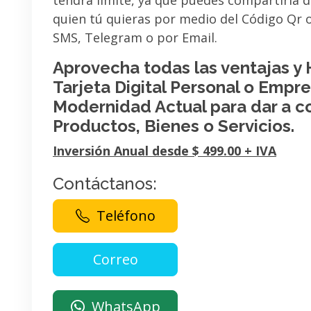
tendrá limite, ya que puedes compartirla 
quien tú quieras por medio del Código Qr
SMS, Telegram o por Email.
Aprovecha todas las ventajas y
Tarjeta Digital Personal o Empres
Modernidad Actual para dar a c
Productos, Bienes o Servicios.
Inversión Anual desde $ 499.00 + IVA
Contáctanos:
Teléfono
WhatsApp