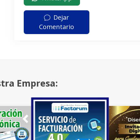
Dejar
Comentario
stra Empresa: