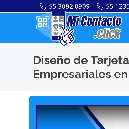
55 3092 0909
55 123
Diseño de Tarjeta
Empresariales en