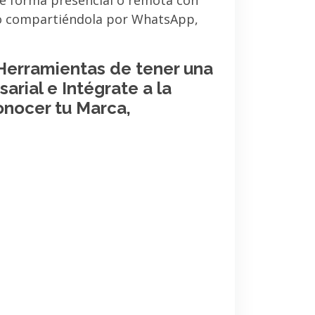
de forma presencial o remota con
 o compartiéndola por WhatsApp,
 Herramientas de tener una
arial e Intégrate a la
onocer tu Marca,