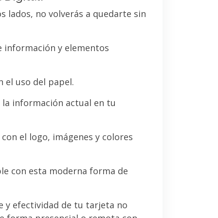
os lados, no volverás a quedarte sin
de información y elementos
 el uso del papel.
la información actual en tu
a con el logo, imágenes y colores
le con esta moderna forma de
e y efectividad de tu tarjeta no