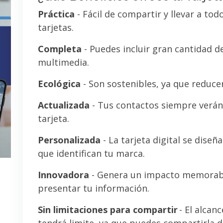
Práctica
- Fácil de compartir y llevar a tod
tarjetas.
Completa
- Puedes incluir gran cantidad 
multimedia.
Ecológica
- Son sostenibles, ya que reducen
Actualizada
- Tus contactos siempre verán 
tarjeta.
Personalizada
- La tarjeta digital se diseñ
que identifican tu marca.
Innovadora
- Genera un impacto memorab
presentar tu información.
Sin limitaciones para compartir
- El alcanc