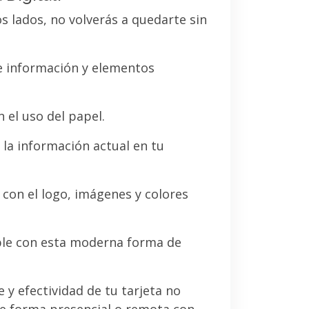
os lados, no volverás a quedarte sin
de información y elementos
 el uso del papel.
la información actual en tu
a con el logo, imágenes y colores
le con esta moderna forma de
e y efectividad de tu tarjeta no