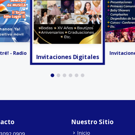
s Digitales
Anunciar
Invitaciones Digitales
acto
Nuestro Sitio
Inicio
 3092 0909