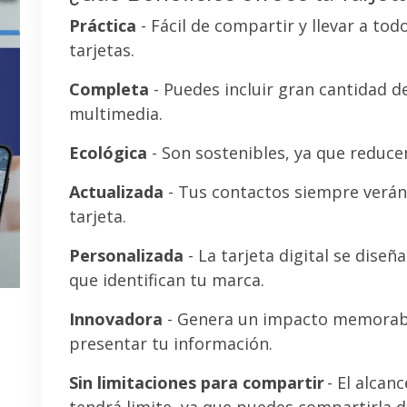
Práctica
- Fácil de compartir y llevar a tod
tarjetas.
Completa
- Puedes incluir gran cantidad 
multimedia.
Ecológica
- Son sostenibles, ya que reducen
Actualizada
- Tus contactos siempre verán 
tarjeta.
Personalizada
- La tarjeta digital se diseñ
que identifican tu marca.
Innovadora
- Genera un impacto memorab
presentar tu información.
Sin limitaciones para compartir
- El alcanc