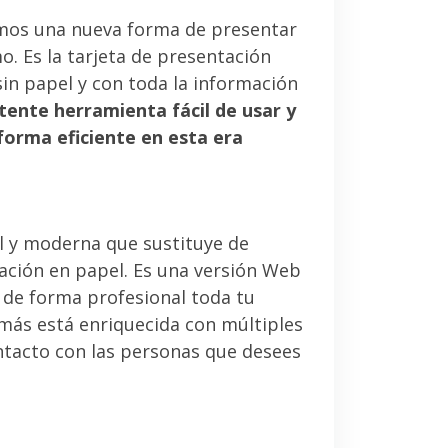
mos una nueva forma de presentar
. Es la tarjeta de presentación
sin papel y con toda la información
tente herramienta fácil de usar y
forma eficiente en esta era
l y moderna que sustituye de
tación en papel. Es una versión Web
 de forma profesional toda tu
emás está enriquecida con múltiples
ntacto con las personas que desees