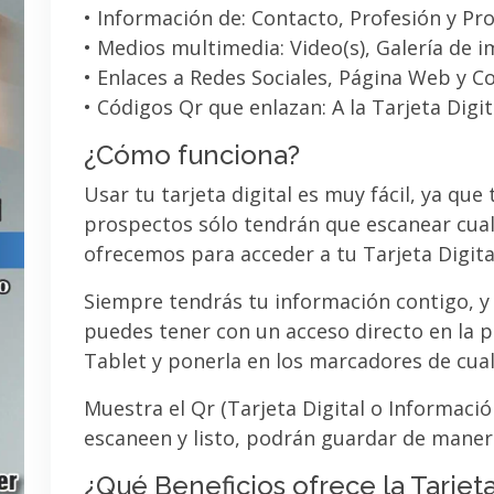
• Información de: Contacto, Profesión y Pro
• Medios multimedia: Video(s), Galería de 
• Enlaces a Redes Sociales, Página Web y C
• Códigos Qr que enlazan: A la Tarjeta Digit
¿Cómo funciona?
Usar tu tarjeta digital es muy fácil, ya que
prospectos sólo tendrán que escanear cual
ofrecemos para acceder a tu Tarjeta Digita
Siempre tendrás tu información contigo, y
puedes tener con un acceso directo en la pa
Tablet y ponerla en los marcadores de cua
Muestra el Qr (Tarjeta Digital o Informaci
escaneen y listo, podrán guardar de maner
¿Qué Beneficios ofrece la Tarjeta