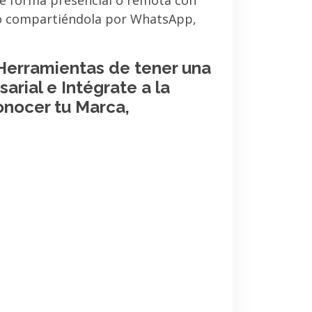
de forma presencial o remota con
 o compartiéndola por WhatsApp,
 Herramientas de tener una
arial e Intégrate a la
onocer tu Marca,