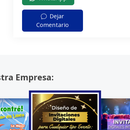
Dejar
Comentario
stra Empresa: