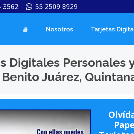
5 3562
55 2509 8929
Nosotros
Tarjetas Digita
s Digitales Personales 
 Benito Juárez, Quintan
Olvída
Pape