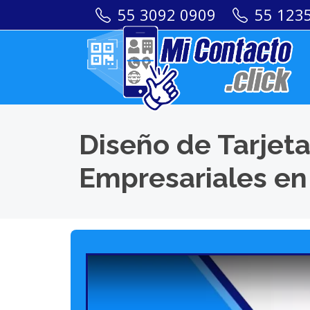
55 3092 0909
55 123
Diseño de Tarjeta
Empresariales en