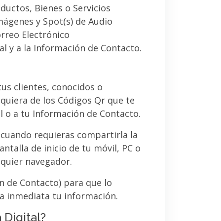
ductos, Bienes o Servicios
imágenes y Spot(s) de Audio
orreo Electrónico
al y a la Información de Contacto.
 tus clientes, conocidos o
quiera de los Códigos Qr que te
l o a tu Información de Contacto.
 cuando requieras compartirla la
ntalla de inicio de tu móvil, PC o
lquier navegador.
ón de Contacto) para que lo
a inmediata tu información.
 Digital?