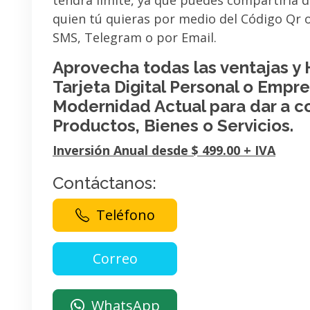
tendrá limite, ya que puedes compartirla 
quien tú quieras por medio del Código Qr
SMS, Telegram o por Email.
Aprovecha todas las ventajas y
Tarjeta Digital Personal o Empres
Modernidad Actual para dar a c
Productos, Bienes o Servicios.
Inversión Anual desde $ 499.00 + IVA
Contáctanos:
Teléfono
WhatsApp