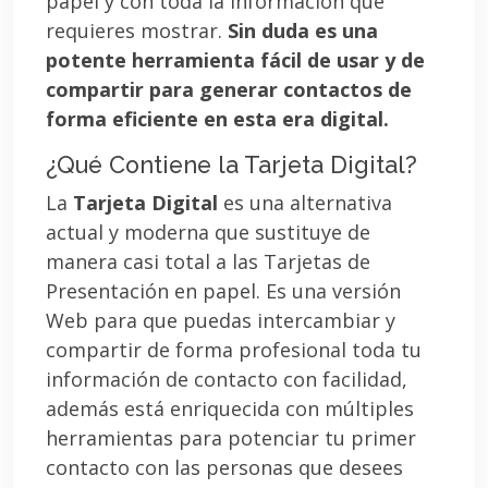
papel y con toda la información que
requieres mostrar.
Sin duda es una
potente herramienta fácil de usar y de
compartir para generar contactos de
forma eficiente en esta era digital.
¿Qué Contiene la Tarjeta Digital?
La
Tarjeta Digital
es una alternativa
actual y moderna que sustituye de
manera casi total a las Tarjetas de
Presentación en papel. Es una versión
Web para que puedas intercambiar y
compartir de forma profesional toda tu
información de contacto con facilidad,
además está enriquecida con múltiples
herramientas para potenciar tu primer
contacto con las personas que desees