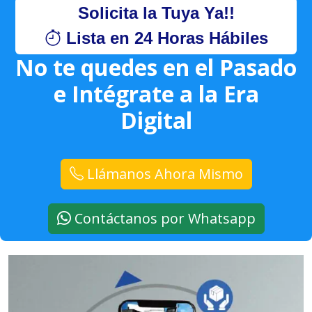
Solicita la Tuya Ya!!
Lista en 24 Horas Hábiles
No te quedes en el Pasado
e Intégrate a la Era
Digital
Llámanos Ahora Mismo
Contáctanos por Whatsapp