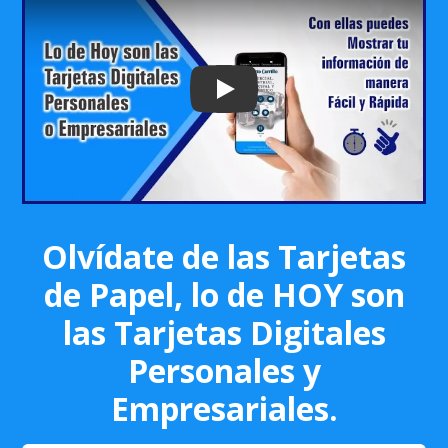
Play: Keynote (Google I/O '18)
Olvídate de las Tarjetas
de Papel, lo de HOY son
las Tarjetas Digitales
Personales y
Empresariales.