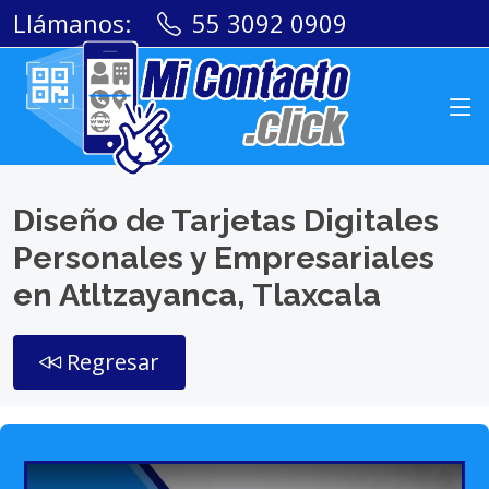
Llámanos:
55 3092 0909
Diseño de Tarjetas Digitales
Personales y Empresariales
en Atltzayanca, Tlaxcala
Regresar