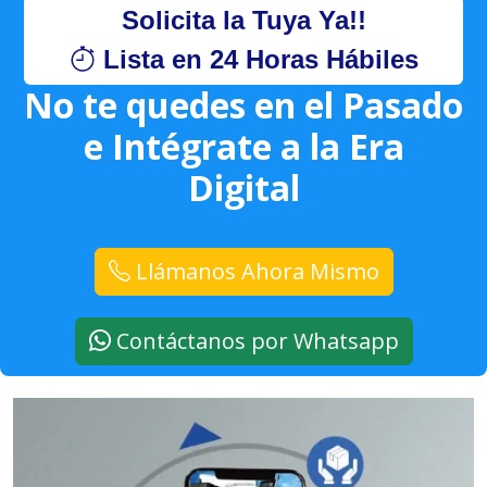
Solicita la Tuya Ya!!
Lista en 24 Horas Hábiles
No te quedes en el Pasado
e Intégrate a la Era
Digital
Llámanos Ahora Mismo
Contáctanos por Whatsapp