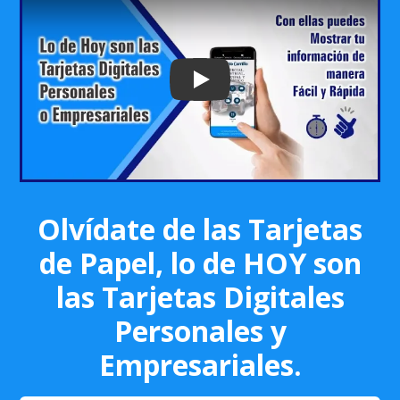
Play: Keynote (Google I/O '18)
Olvídate de las Tarjetas
de Papel, lo de HOY son
las Tarjetas Digitales
Personales y
Empresariales.