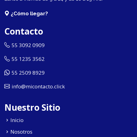
¿Cómo llegar?
Contacto
55 3092 0909
55 1235 3562
55 2509 8929
info@micontacto.click
Nuestro Sitio
Inicio
Nosotros