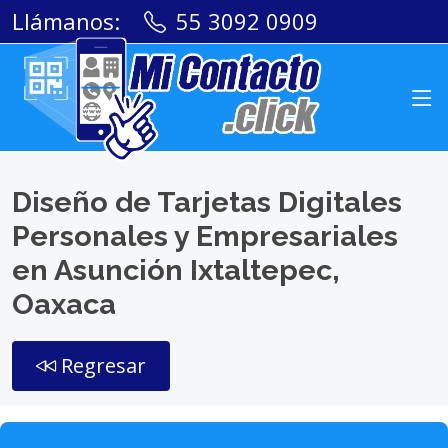
Llámanos:
55 3092 0909
Diseño de Tarjetas Digitales
Personales y Empresariales
en Asunción Ixtaltepec,
Oaxaca
Regresar