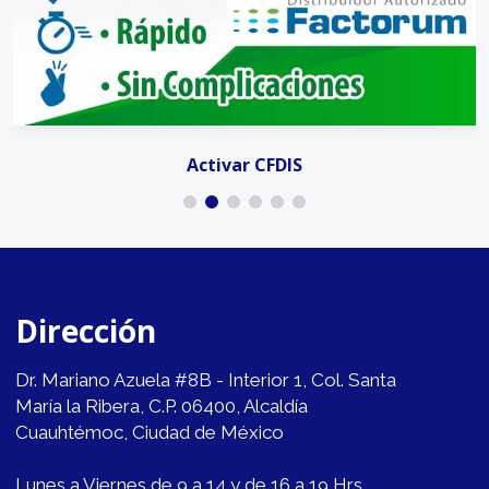
Activar CFDIS
Dirección
Dr. Mariano Azuela #8B - Interior 1, Col. Santa
María la Ribera, C.P. 06400, Alcaldía
Cuauhtémoc, Ciudad de México
Lunes a Viernes de 9 a 14 y de 16 a 19 Hrs.