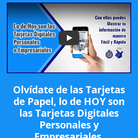
Play: Keynote (Google I/O '18)
Olvídate de las Tarjetas
de Papel, lo de HOY son
las Tarjetas Digitales
Personales y
Empresariales.