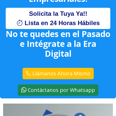
Solicita la Tuya Ya!!
Lista en 24 Horas Hábiles
No te quedes en el Pasado
e Intégrate a la Era
Digital
Llámanos Ahora Mismo
Contáctanos por Whatsapp