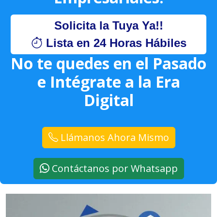
Solicita la Tuya Ya!!
Lista en 24 Horas Hábiles
No te quedes en el Pasado
e Intégrate a la Era
Digital
Llámanos Ahora Mismo
Contáctanos por Whatsapp