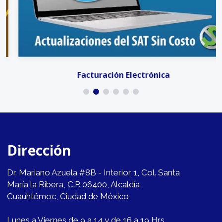
Facturación Electrónica
Dirección
Dr. Mariano Azuela #8B - Interior 1, Col. Santa
María la Ribera, C.P. 06400, Alcaldía
Cuauhtémoc, Ciudad de México
Lunes a Viernes de 9 a 14 y de 16 a 19 Hrs.