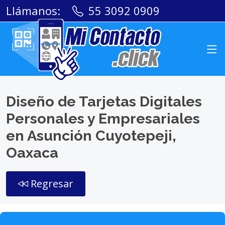
Llámanos:
55 3092 0909
Diseño de Tarjetas Digitales
Personales y Empresariales
en Asunción Cuyotepeji,
Oaxaca
Regresar