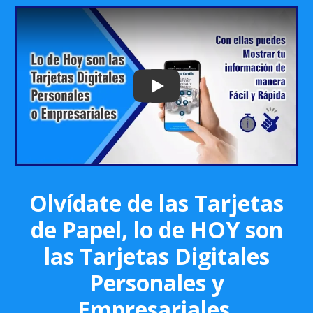
Play: Keynote (Google I/O '18)
Olvídate de las Tarjetas
de Papel, lo de HOY son
las Tarjetas Digitales
Personales y
Empresariales.