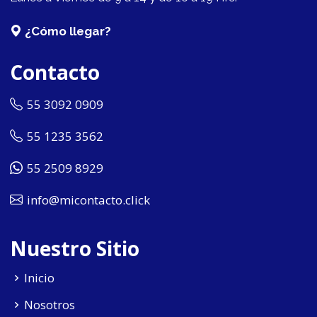
¿Cómo llegar?
Contacto
55 3092 0909
55 1235 3562
55 2509 8929
info@micontacto.click
Nuestro Sitio
Inicio
Nosotros