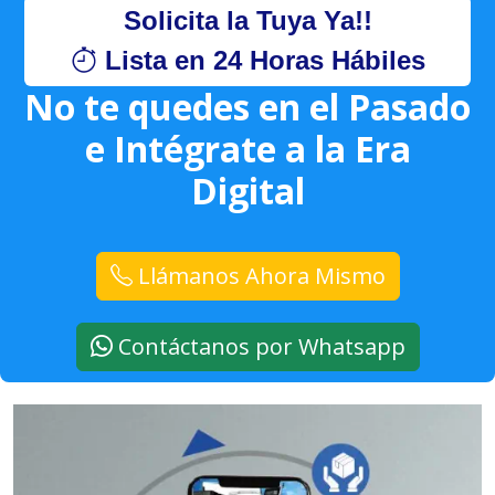
Solicita la Tuya Ya!!
Lista en 24 Horas Hábiles
No te quedes en el Pasado
e Intégrate a la Era
Digital
Llámanos Ahora Mismo
Contáctanos por Whatsapp