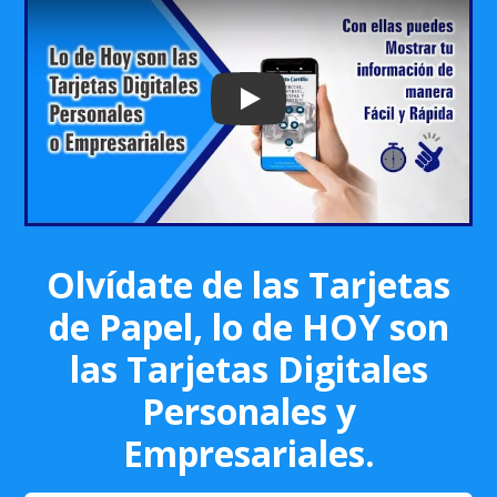
Play: Keynote (Google I/O '18)
Olvídate de las Tarjetas
de Papel, lo de HOY son
las Tarjetas Digitales
Personales y
Empresariales.