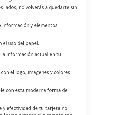
os lados, no volverás a quedarte sin
de información y elementos
 el uso del papel.
la información actual en tu
a con el logo, imágenes y colores
le con esta moderna forma de
e y efectividad de tu tarjeta no