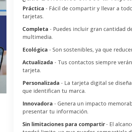
Práctica
- Fácil de compartir y llevar a tod
tarjetas.
Completa
- Puedes incluir gran cantidad 
multimedia.
Ecológica
- Son sostenibles, ya que reducen
Actualizada
- Tus contactos siempre verán 
tarjeta.
Personalizada
- La tarjeta digital se diseñ
que identifican tu marca.
Innovadora
- Genera un impacto memorab
presentar tu información.
Sin limitaciones para compartir
- El alcanc