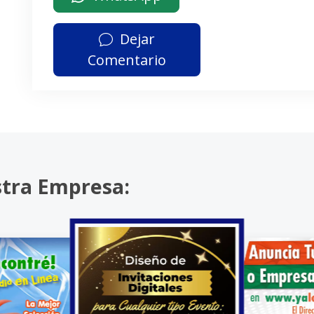
Dejar
Comentario
stra Empresa: