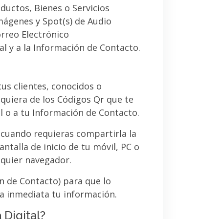
ductos, Bienes o Servicios
imágenes y Spot(s) de Audio
orreo Electrónico
al y a la Información de Contacto.
 tus clientes, conocidos o
quiera de los Códigos Qr que te
l o a tu Información de Contacto.
 cuando requieras compartirla la
ntalla de inicio de tu móvil, PC o
lquier navegador.
ón de Contacto) para que lo
a inmediata tu información.
 Digital?