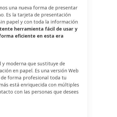
mos una nueva forma de presentar
. Es la tarjeta de presentación
sin papel y con toda la información
tente herramienta fácil de usar y
forma eficiente en esta era
l y moderna que sustituye de
tación en papel. Es una versión Web
 de forma profesional toda tu
emás está enriquecida con múltiples
ntacto con las personas que desees