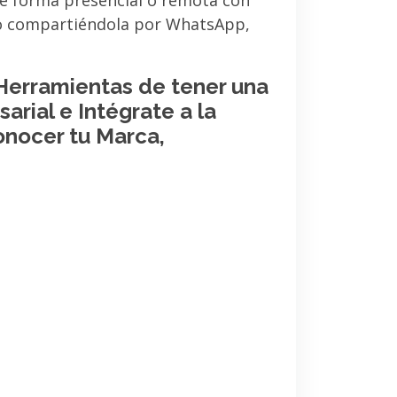
de forma presencial o remota con
 o compartiéndola por WhatsApp,
 Herramientas de tener una
arial e Intégrate a la
onocer tu Marca,