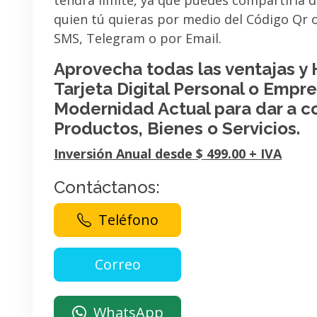
tendrá limite, ya que puedes compartirla 
quien tú quieras por medio del Código Qr
SMS, Telegram o por Email.
Aprovecha todas las ventajas y
Tarjeta Digital Personal o Empres
Modernidad Actual para dar a c
Productos, Bienes o Servicios.
Inversión Anual desde $ 499.00 + IVA
Contáctanos:
Teléfono
WhatsApp