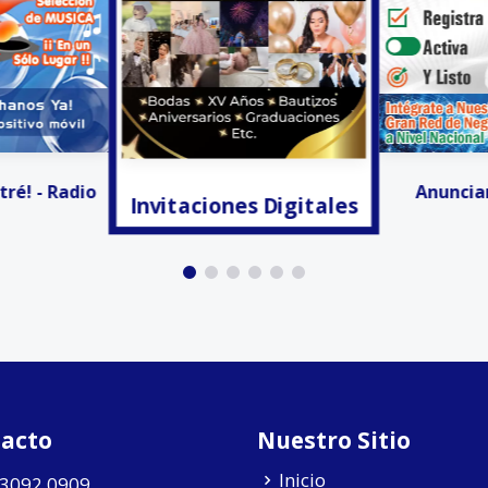
s Digitales
Facturación
Anunciar Gratis!!!
acto
Nuestro Sitio
Inicio
 3092 0909