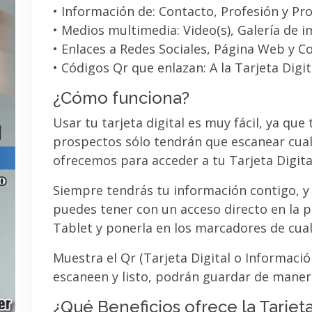
• Información de: Contacto, Profesión y Pro
• Medios multimedia: Video(s), Galería de 
• Enlaces a Redes Sociales, Página Web y C
• Códigos Qr que enlazan: A la Tarjeta Digit
¿Cómo funciona?
Usar tu tarjeta digital es muy fácil, ya que
prospectos sólo tendrán que escanear cual
ofrecemos para acceder a tu Tarjeta Digita
Siempre tendrás tu información contigo, y
puedes tener con un acceso directo en la pa
Tablet y ponerla en los marcadores de cua
Muestra el Qr (Tarjeta Digital o Informaci
escaneen y listo, podrán guardar de maner
¿Qué Beneficios ofrece la Tarjeta