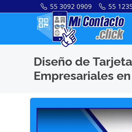
55 3092 0909
55 123
Diseño de Tarjeta
Empresariales en