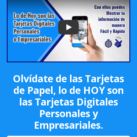
Play: Keynote (Google I/O '18)
Olvídate de las Tarjetas
de Papel, lo de HOY son
las Tarjetas Digitales
Personales y
Empresariales.