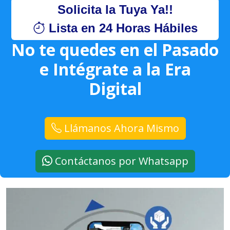
Solicita la Tuya Ya!!
Lista en 24 Horas Hábiles
No te quedes en el Pasado
e Intégrate a la Era
Digital
Llámanos Ahora Mismo
Contáctanos por Whatsapp