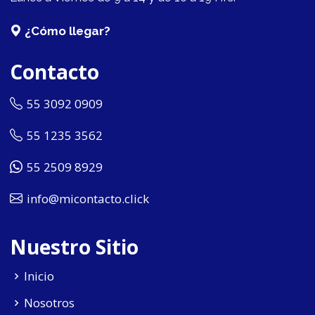
¿Cómo llegar?
Contacto
55 3092 0909
55 1235 3562
55 2509 8929
info@micontacto.click
Nuestro Sitio
Inicio
Nosotros