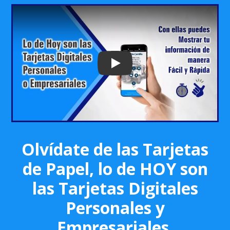
Play: Keynote (Google I/O '18)
Olvídate de las Tarjetas
de Papel, lo de HOY son
las Tarjetas Digitales
Personales y
Empresariales.