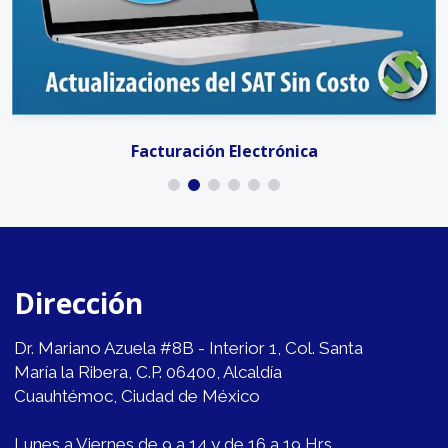
Facturación Electrónica
Dirección
Dr. Mariano Azuela #8B - Interior 1, Col. Santa
María la Ribera, C.P. 06400, Alcaldía
Cuauhtémoc, Ciudad de México
Lunes a Viernes de 9 a 14 y de 16 a 19 Hrs.