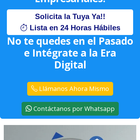
Solicita la Tuya Ya!!
Lista en 24 Horas Hábiles
No te quedes en el Pasado
e Intégrate a la Era
Digital
Llámanos Ahora Mismo
Contáctanos por Whatsapp