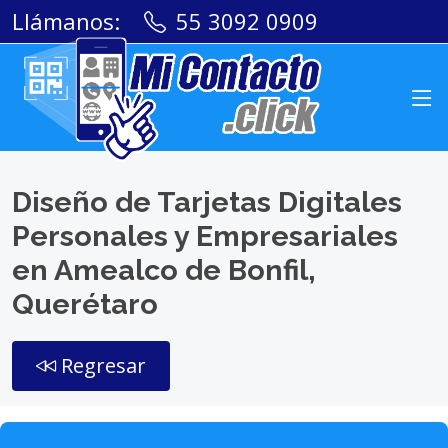
Llámanos:
55 3092 0909
Diseño de Tarjetas Digitales
Personales y Empresariales
en Amealco de Bonfil,
Querétaro
Regresar