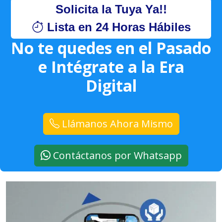
Solicita la Tuya Ya!!
Lista en 24 Horas Hábiles
No te quedes en el Pasado
e Intégrate a la Era
Digital
Llámanos Ahora Mismo
Contáctanos por Whatsapp