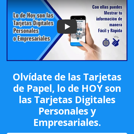
Play: Keynote (Google I/O '18)
Olvídate de las Tarjetas
de Papel, lo de HOY son
las Tarjetas Digitales
Personales y
Empresariales.