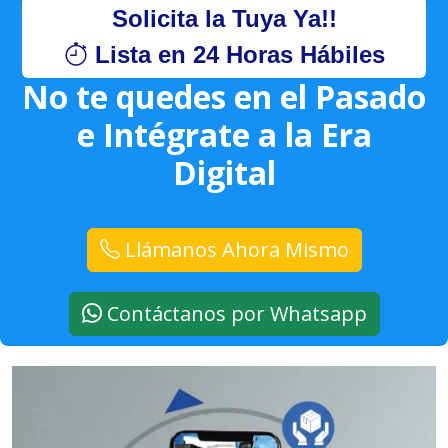
Solicita la Tuya Ya!!
Lista en 24 Horas Hábiles
No te quedes en el Pasado
e Intégrate a la Era
Digital
Llámanos Ahora Mismo
Contáctanos por Whatsapp