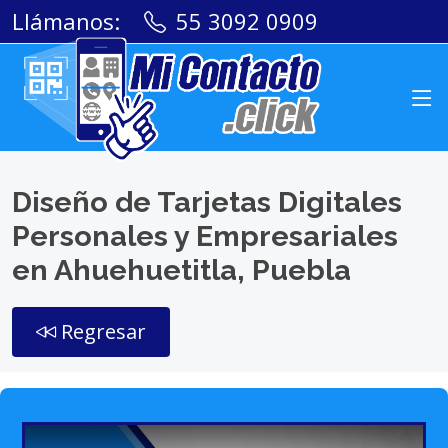
Llámanos:
55 3092 0909
Diseño de Tarjetas Digitales
Personales y Empresariales
en Ahuehuetitla, Puebla
Regresar