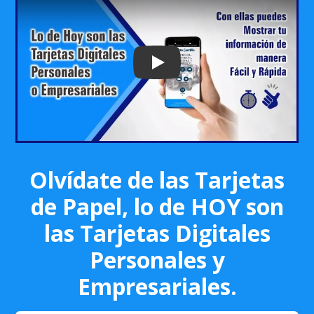
Play: Keynote (Google I/O '18)
Olvídate de las Tarjetas
de Papel, lo de HOY son
las Tarjetas Digitales
Personales y
Empresariales.