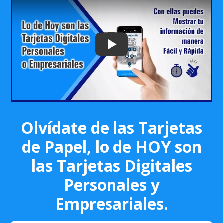
Play: Keynote (Google I/O '18)
Olvídate de las Tarjetas
de Papel, lo de HOY son
las Tarjetas Digitales
Personales y
Empresariales.