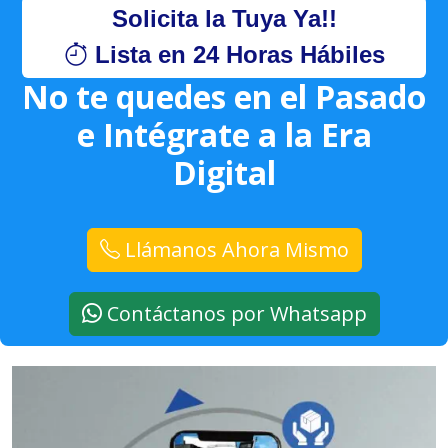
Solicita la Tuya Ya!!
Lista en 24 Horas Hábiles
No te quedes en el Pasado
e Intégrate a la Era
Digital
Llámanos Ahora Mismo
Contáctanos por Whatsapp