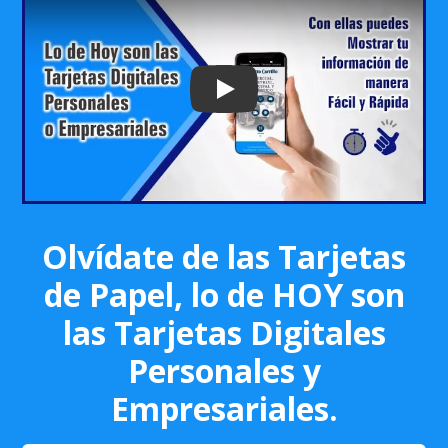
Play: Keynote (Google I/O '18)
Olvídate de las Tarjetas
de Papel, lo de HOY son
las Tarjetas Digitales
Personales y
Empresariales.