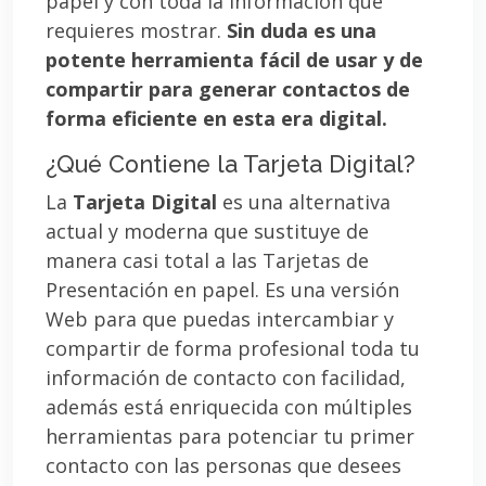
papel y con toda la información que
requieres mostrar.
Sin duda es una
potente herramienta fácil de usar y de
compartir para generar contactos de
forma eficiente en esta era digital.
¿Qué Contiene la Tarjeta Digital?
La
Tarjeta Digital
es una alternativa
actual y moderna que sustituye de
manera casi total a las Tarjetas de
Presentación en papel. Es una versión
Web para que puedas intercambiar y
compartir de forma profesional toda tu
información de contacto con facilidad,
además está enriquecida con múltiples
herramientas para potenciar tu primer
contacto con las personas que desees