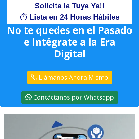
Solicita la Tuya Ya!!
Lista en 24 Horas Hábiles
No te quedes en el Pasado
e Intégrate a la Era
Digital
Llámanos Ahora Mismo
Contáctanos por Whatsapp