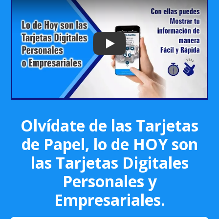
Play: Keynote (Google I/O '18)
Olvídate de las Tarjetas
de Papel, lo de HOY son
las Tarjetas Digitales
Personales y
Empresariales.