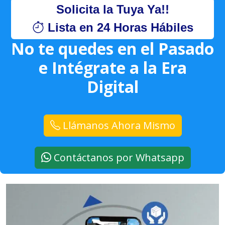
Solicita la Tuya Ya!!
Lista en 24 Horas Hábiles
No te quedes en el Pasado
e Intégrate a la Era
Digital
Llámanos Ahora Mismo
Contáctanos por Whatsapp