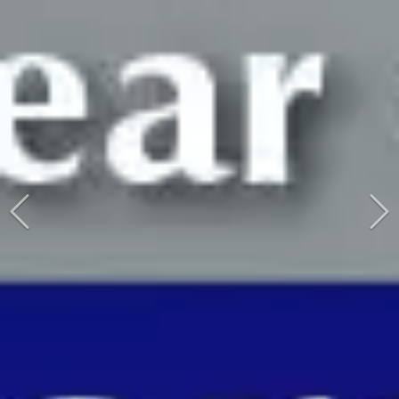
Conoce Nuestros Paquetes... Click Aquí