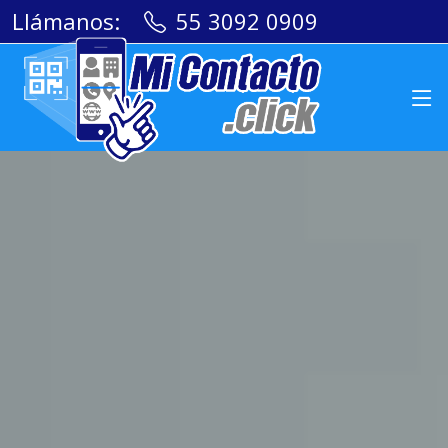
Llámanos:
55 3092 0909