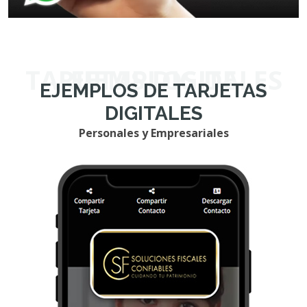
EJEMPLOS DE TARJETAS DIGITALES
EJEMPLOS DE TARJETAS
DIGITALES
Personales y Empresariales