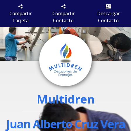
Compartir
Compartir
Descargar
Tarjeta
Contacto
Contacto
Multidren
Juan Alberto Cruz Vera